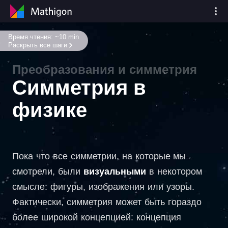
Время чтения: ~10 min
Раскрыть все шаги
Преобразования и симметрия
Симметрия в
физике
Пока что все симметрии, на которые мы
смотрели, были
визуальными
в некотором
смысле: фигуры, изображения или узоры.
Фактически, симметрия может быть гораздо
более широкой концепцией: концепция