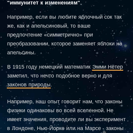
"иммунитет к изменениям"
.
Например, если вы любите яблочный сок так
же, как и апельсиновый, то ваше
предпочтение «симметрично» при
преобразовании, которое заменяет яблоки на
апельсины.
В 1915 году немецкий математик
Эмми Нётер
заметил, что нечто подобное верно и для
законов природы
.
Например, наш опыт говорит нам, что законы
физики одинаковы во всей вселенной. Не
имеет значения, проводите ли вы эксперимент
в Лондоне, Нью-Йорке или на Марсе - законы